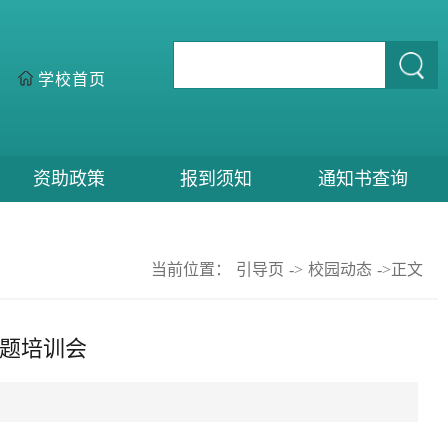
学校首页
资助政策
报到须知
通知书查询
当前位置：
引导页
->
校园动态
->
正文
专题培训会