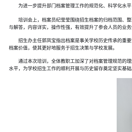
为进一步提升
档案管理工作的规范化、科学化水平
部门
培训会上，
档案员纪莹莹
围绕招生档案的归档范围、整
与解答，内容详实，操作性强，有效提升了参会人员的业务
招生办主任郭凤宝
档案是事关学校历史传承的重要
指出
档案价值，使其更好地服务于招生决策与学校发展。
通过
培训
加深了对档案管理规范的理
本次
，全体教职工
水平，为学校招生工作的顺利开展与历史留存奠定坚实基础