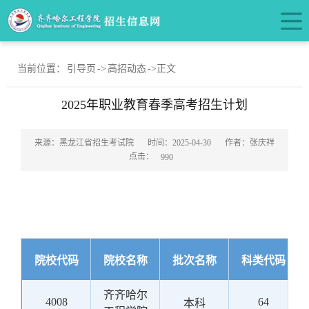
当前位置：
引导页
->
高招动态
->
正文
2025年职业教育春季高考招生计划
来源：黑龙江省招生考试院
时间：2025-04-30
作者：张庆祥
点击：
990
院校代码
院校名称
批次名称
科类代码
齐齐哈尔
4008
64
本科